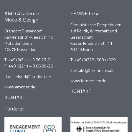
AMD Akademie
FEMNET e.V.
Mode & Design
Feministische Perspektiven
Standort Düsseldorf
auf Politik, Wirtschaft und
Karl-Friedrich-Klees Str. 10
Gesellschaft
Platz der Ideen
Kaiser-Friedrich-Str. 11
40476 Düsseldorf
53113 Bonn
T:
+49 (0)211 – 3 86 26-0
T:
+49 (0)228- 90917309
F: +49 (0)211 – 3 86 26-26
kontakt@femnet-ev.de
duesseldorf@amdnet.de
www.femnet-ev.de
www.amdnet.de
KONTAKT
KONTAKT
Förderer