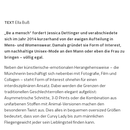
TEXT
Ella Buß
„Be a mensch“ fordert Jessica Dettinger und verabschiedete
sich im Jahr 2014 kurzerhand von der ewigen Aufteilung in
Mens- und Womenswear. Damals gründet sie Form of Interest,
um nachhaltige Unisex-Mode an den Mann oder eben die Frau zu
bringen – völlig egal.
Neben der künstlerische-emotionalen Herangehensweise – die
Münchnerin beschäftigt sich nebenbei mit Fotografie, Film und
Collagen – steht Form of Interest ohnehin für einen
interdisziplinären Ansatz. Dabei werden die Grenzen der
traditionellen Geschlechterrollen elegant aufgelöst:
Asymmetrische Schnitte, 3-D Prints oder die Kombination aus
unifarbenen Stoffen mit Animal-Versionen machen den
besonderen Twist aus. Dies alles in bequemen oversized Größen
bedeutet, dass von der Curvy Lady bis zum männlichen
Fliegengewicht jeder sein Lieblingsteil finden kann.