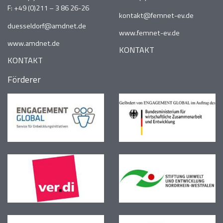
F: +49 (0)211 – 3 86 26-26
kontakt@femnet-ev.de
duesseldorf@amdnet.de
www.femnet-ev.de
www.amdnet.de
KONTAKT
KONTAKT
Förderer