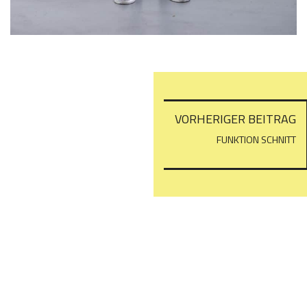
Beitragsnavigatio
VORHERIGER BEITRAG
FUNKTION SCHNITT