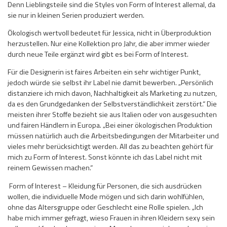
Denn Lieblingsteile sind die Styles von Form of Interest allemal, da
sie nur in kleinen Serien produziert werden.
Ökologisch wertvoll bedeutet für Jessica, nicht in Überproduktion
herzustellen. Nur eine Kollektion pro Jahr, die aber immer wieder
durch neue Teile ergänzt wird gibt es bei Form of Interest.
Für die Designerin ist faires Arbeiten ein sehr wichtiger Punkt,
jedoch würde sie selbst ihr Label nie damit bewerben. „Persönlich
distanziere ich mich davon, Nachhaltigkeit als Marketing zu nutzen,
da es den Grundgedanken der Selbstverständlichkeit zerstört.“ Die
meisten ihrer Stoffe bezieht sie aus Italien oder von ausgesuchten
und fairen Händlern in Europa. „Bei einer ökologischen Produktion
müssen natürlich auch die Arbeitsbedingungen der Mitarbeiter und
vieles mehr berücksichtigt werden. All das zu beachten gehört für
mich zu Form of Interest. Sonst könnte ich das Label nicht mit
reinem Gewissen machen.“
Form of Interest – Kleidung für Personen, die sich ausdrücken
wollen, die individuelle Mode mögen und sich darin wohlfühlen,
ohne das Altersgruppe oder Geschlecht eine Rolle spielen. „Ich
habe mich immer gefragt, wieso Frauen in ihren Kleidern sexy sein