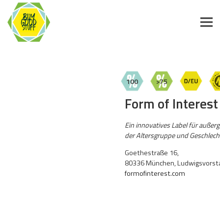
100
>75
Form of Interest
Ein innovatives Label für auße
der Altersgruppe und Geschlecht 
Goethestraße 16,
80336 München, Ludwigsvorsta
formofinterest.com