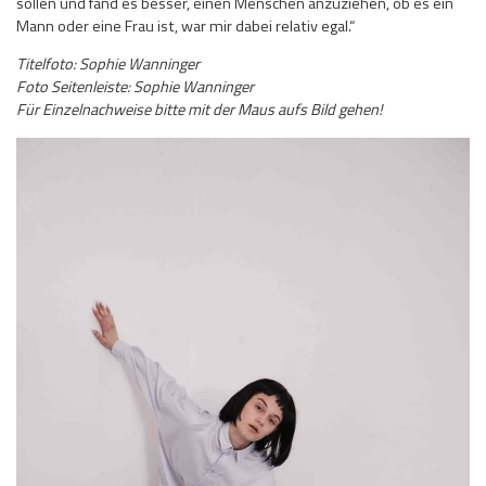
sollen und fand es besser, einen Menschen anzuziehen, ob es ein
Mann oder eine Frau ist, war mir dabei relativ egal.“
Titelfoto: Sophie Wanninger
Foto Seitenleiste: Sophie Wanninger
Für Einzelnachweise bitte mit der Maus aufs Bild gehen!