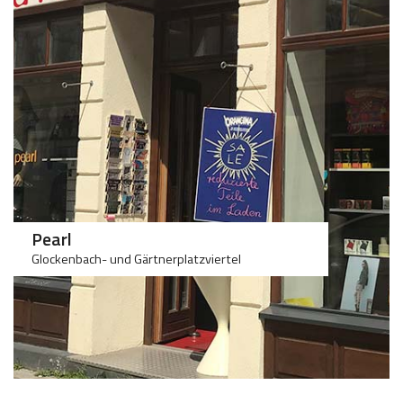
100
100
Pearl
Glockenbach- und Gärtnerplatzviertel