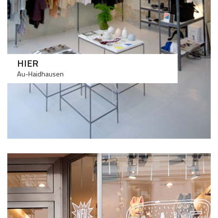
HIER
Au-Haidhausen