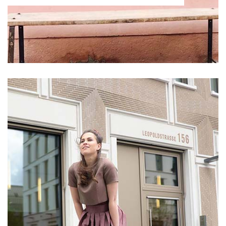
100
100