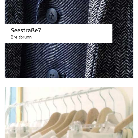
Seestraße7
Breitbrunn