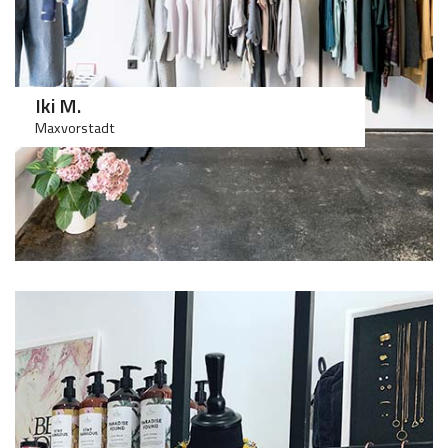
Iki M.
Maxvorstadt