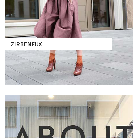
ZIRBENFUX