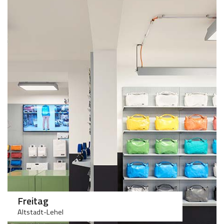
>75
>75
Freitag
Altstadt-Lehel