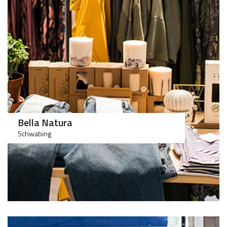
100
100
Bella Natura
Schwabing