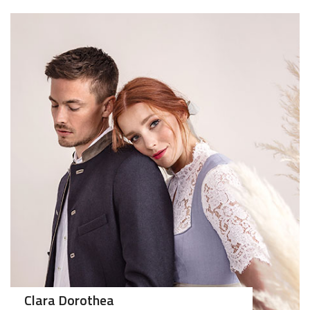
>75
>50
Clara Dorothea