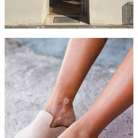
100
>50