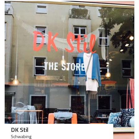
>75
>75
DK Stil
Schwabing