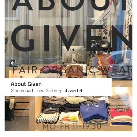
100
100
About Given
Glockenbach- und Gärtnerplatzviertel