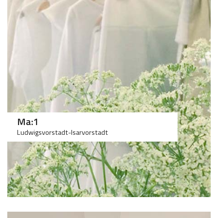
100
>75
Ma:1
Ludwigsvorstadt-Isarvorstadt