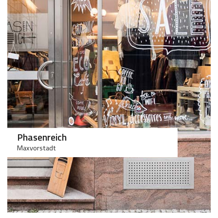
100
>75
Phasenreich
Maxvorstadt