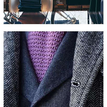
>75
>75