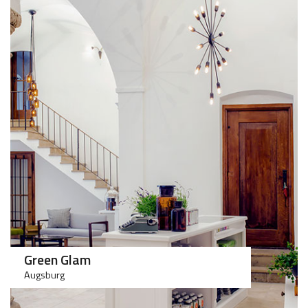
>50
>75
Green Glam
Augsburg