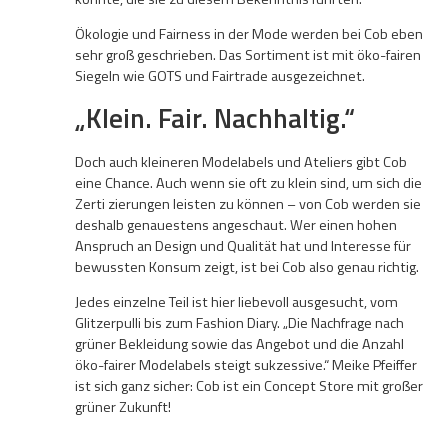
Ökologie und Fairness in der Mode werden bei Cob eben
sehr groß geschrieben. Das Sortiment ist mit öko-fairen
Siegeln wie GOTS und Fairtrade ausgezeichnet.
„Klein. Fair. Nachhaltig.“
Doch auch kleineren Modelabels und Ateliers gibt Cob
eine Chance. Auch wenn sie oft zu klein sind, um sich die
Zerti zierungen leisten zu können – von Cob werden sie
deshalb genauestens angeschaut. Wer einen hohen
Anspruch an Design und Qualität hat und Interesse für
bewussten Konsum zeigt, ist bei Cob also genau richtig.
Jedes einzelne Teil ist hier liebevoll ausgesucht, vom
Glitzerpulli bis zum Fashion Diary. „Die Nachfrage nach
grüner Bekleidung sowie das Angebot und die Anzahl
öko-fairer Modelabels steigt sukzessive.“ Meike Pfeiffer
ist sich ganz sicher: Cob ist ein Concept Store mit großer
grüner Zukunft!