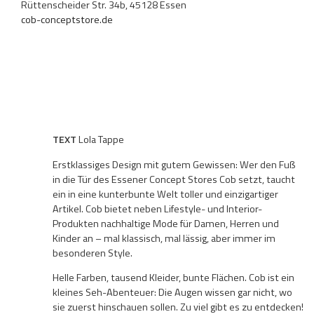
Rüttenscheider Str. 34b, 45128 Essen
cob-conceptstore.de
TEXT
Lola Tappe
Erstklassiges Design mit gutem Gewissen: Wer den Fuß
in die Tür des Essener Concept Stores Cob setzt, taucht
ein in eine kunterbunte Welt toller und einzigartiger
Artikel. Cob bietet neben Lifestyle- und Interior-
Produkten nachhaltige Mode für Damen, Herren und
Kinder an – mal klassisch, mal lässig, aber immer im
besonderen Style.
Helle Farben, tausend Kleider, bunte Flächen. Cob ist ein
kleines Seh-Abenteuer: Die Augen wissen gar nicht, wo
sie zuerst hinschauen sollen. Zu viel gibt es zu entdecken!