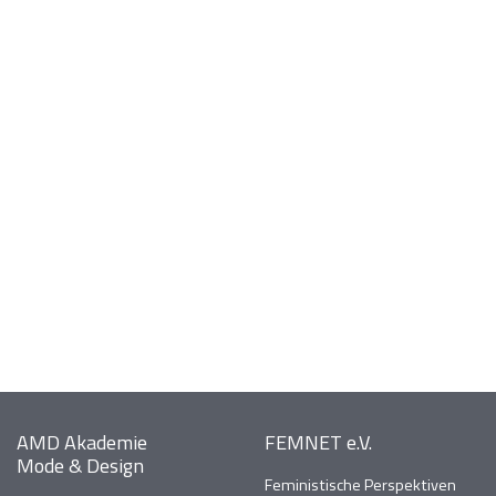
AMD Akademie
FEMNET e.V.
Mode & Design
Feministische Perspektiven