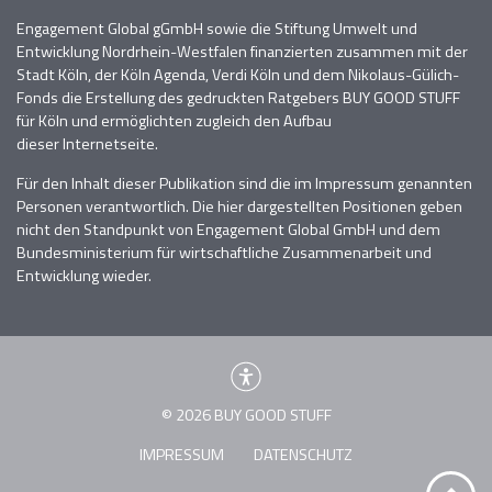
Engagement Global gGmbH sowie die Stiftung Umwelt und
Entwicklung Nordrhein-Westfalen finanzierten zusammen mit der
Stadt Köln, der Köln Agenda, Verdi Köln
und dem Nikolaus-Gülich-
Fonds die Erstellung des gedruckten Ratgebers BUY GOOD STUFF
für Köln und
ermöglichten zugleich den Aufbau
dieser
Internetseite.
Für den Inhalt dieser Publikation sind die im Impressum genannten
Personen verantwortlich
. D
ie hier dargestellten Positionen geben
nicht den Standpunkt von Engagement Global GmbH und dem
Bundesministerium für wirtschaftliche Zusammenarbeit und
Entwicklung wieder.
© 2026 BUY GOOD STUFF
IMPRESSUM
DATENSCHUTZ