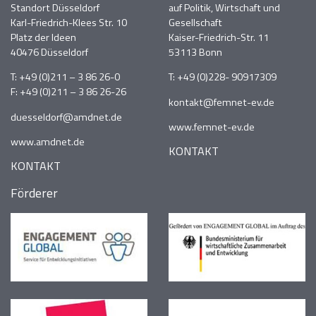
Standort Düsseldorf
auf Politik, Wirtschaft und
Karl-Friedrich-Klees Str. 10
Gesellschaft
Platz der Ideen
Kaiser-Friedrich-Str. 11
40476 Düsseldorf
53113 Bonn
T:
+49 (0)211 – 3 86 26-0
T:
+49 (0)228- 90917309
F: +49 (0)211 – 3 86 26-26
kontakt@femnet-ev.de
duesseldorf@amdnet.de
www.femnet-ev.de
www.amdnet.de
KONTAKT
KONTAKT
Förderer