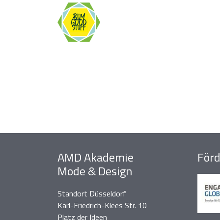
AMD Akademie
Förd
Mode & Design
Standort Düsseldorf
Karl-Friedrich-Klees Str. 10
Platz der Ideen