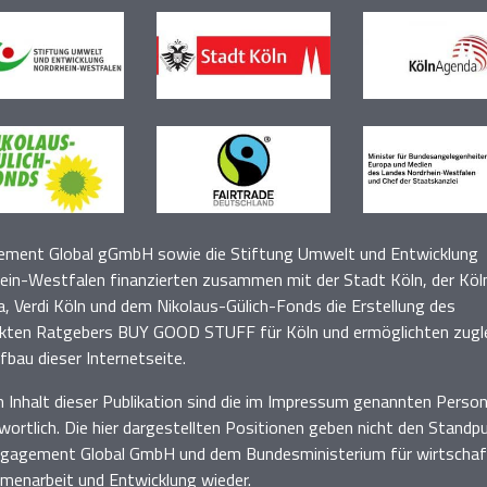
ment Global gGmbH sowie die Stiftung Umwelt und Entwicklung
ein-Westfalen finanzierten zusammen mit der Stadt Köln, der Köl
, Verdi Köln
und dem Nikolaus-Gülich-Fonds die Erstellung des
kten Ratgebers BUY GOOD STUFF für Köln und
ermöglichten zugl
fbau dieser
Internetseite.
n Inhalt dieser Publikation sind die im Impressum genannten Perso
wortlich
. D
ie hier dargestellten Positionen geben nicht den Standp
gagement Global GmbH und dem Bundesministerium für wirtschaft
enarbeit und Entwicklung wieder.