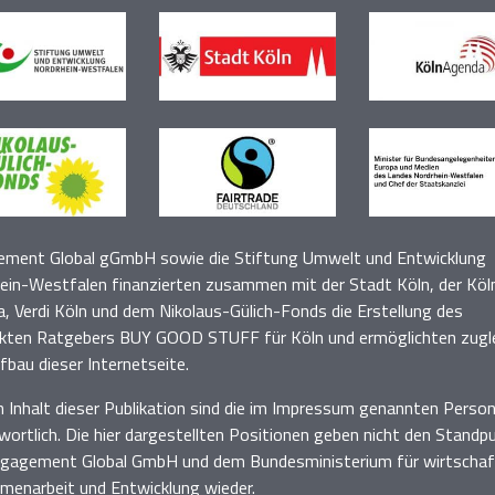
ment Global gGmbH sowie die Stiftung Umwelt und Entwicklung
ein-Westfalen finanzierten zusammen mit der Stadt Köln, der Köl
, Verdi Köln
und dem Nikolaus-Gülich-Fonds die Erstellung des
kten Ratgebers BUY GOOD STUFF für Köln und
ermöglichten zugl
fbau dieser
Internetseite.
n Inhalt dieser Publikation sind die im Impressum genannten Perso
wortlich
. D
ie hier dargestellten Positionen geben nicht den Standp
gagement Global GmbH und dem Bundesministerium für wirtschaft
enarbeit und Entwicklung wieder.