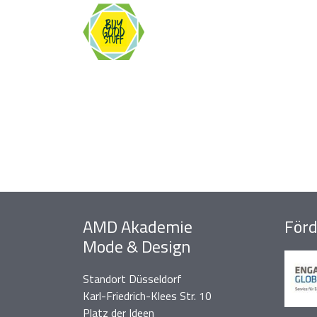
AMD Akademie
Förd
Mode & Design
Standort Düsseldorf
Karl-Friedrich-Klees Str. 10
Platz der Ideen